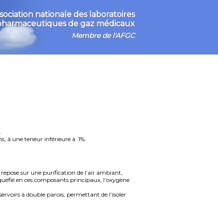
sociation nationale des laboratoires
pharmaceutiques de gaz médicaux
Membre de l'AFGC
.
s, à une teneur inférieure à 1%.
n repose sur une purification de l’air ambiant,
r liquéfié en ces composants principaux, l’oxygène
ervoirs à double parois, permettant de l’isoler