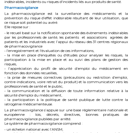
indésirables, incidents ou risques d'incidents liés aux produits de santé.
Pharmacovigilance
La pharmacovigilance est la surveillance des médicaments et la
prévention du risque d’effet indésirable résultant de leur utilisation, que
ce risque soit potentiel ou avéré.
Elle repose sur :
• le recueil basé sur la notification spontanée des évènements indésirables
par les professionnels de santé, les patients et associations agréées de
patients et les industriels avec l’appui du réseau des 31 centres régionaux
de pharmacovigilance
• l’enregistrement et l'évaluation de ces informations,
• la mise en place d'enquêtes ou d'études pour analyser les risques, la
participation à la mise en place et au suivi des plans de gestion des
risques,
• l’appréciation du profil de sécurité d’emploi du médicament en
fonction des données recueillies,
• la prise de mesures correctives (précautions ou restriction d’emploi,
contre-indications, voire retrait du produit) et la communication vers les
professionnels de santé et le public,
• la communication et la diffusion de toute information relative à la
sécurité d'emploi du médicament,
• la participation à la politique de santé publique de lutte contre la
iatrogénie médicamenteuse.
La pharmacovigilance s’appuie sur une base réglementaire nationale et
européenne : lois, décrets, directives, bonnes pratiques de
pharmacovigilance publiées par arrêté.
Le système de pharmacovigilance comprend :
• un échelon national avec l’ANSM,