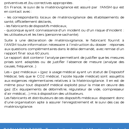
préventives et /ou correctives appropriées .
En France, le suivi de la matériovigilance est assuré par l'ANSM qui est
en contact avec :
• les correspondants locaux de matériovigilance des établissements de
santé, officiellement déclarés,
• les fabricants de dispositifs médicaux,
• quiconque ayant connaissance d'un incident ou d'un risque d'incident :
les utilisateurs et les tiers (personne sachante).
Suite à une déclaration de matériovigilance, le fabricant fournit à
l’ANSM toute information nécessaire à l’instruction du dossier : réponses
aux questions complémentaires dans le délai demandé, avec remise d’un
rapport final sous 60 jours.
Le rapport doit contenir l’analyse permettant de justifier que les mesures
prises sont adaptées ou de justifier l’absence de mesure (analyse des
causes, fréquence…)
Les « gaz médicaux » (gaz à usage médical ayant un statut de Dispositif
Médical, tels que le CO2 médical, l’azote liquide médical) sont assujettis
aux exigences réglementaires relatives à la Matériovigilance. Il en est de
même pour tout dispositif médical exploité pour la mise en œuvre des
gaz (Ex :équipements de débimétrie, régulateur de vide, compresseur
d’air médical,…) mis à disposition des utilisateurs.
Les fabricants et distributeurs de ces dispositifs médicaux disposent donc
d’une organisation apte à assurer l’enregistrement et le suivi des cas de
matériovigilance.